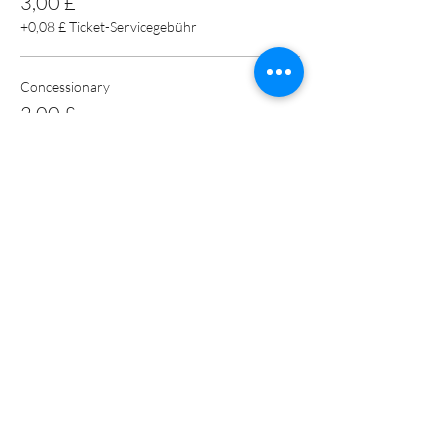
3,00 £
+0,08 £ Ticket-Servicegebühr
Concessionary
2,00 £
+0,05 £ Ticket-Servicegebühr
Diese Veranstaltung teilen