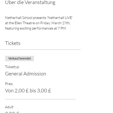
Über die Veranstaltung
Netherhall School presents 'Netherhall LIVE' 
at the Ellen Theatre on Friday, March 27th, 
featuring exciting performances at 7 PM.
Tickets
Verkauf beendet
Tickettyp
General Admission
Preis
Von 2,00 £ bis 3,00 £
Adult