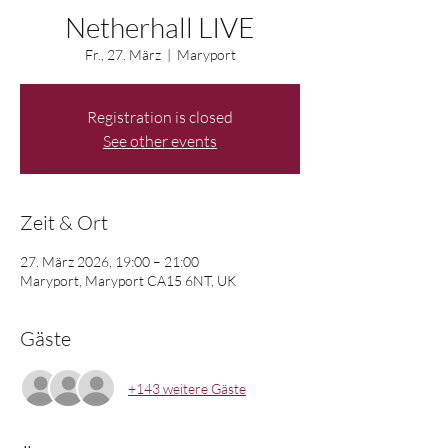
Netherhall LIVE
Fr., 27. März
  |  
Maryport
Registration is closed
See other events
Zeit & Ort
27. März 2026, 19:00 – 21:00
Maryport, Maryport CA15 6NT, UK
Gäste
+143 weitere Gäste